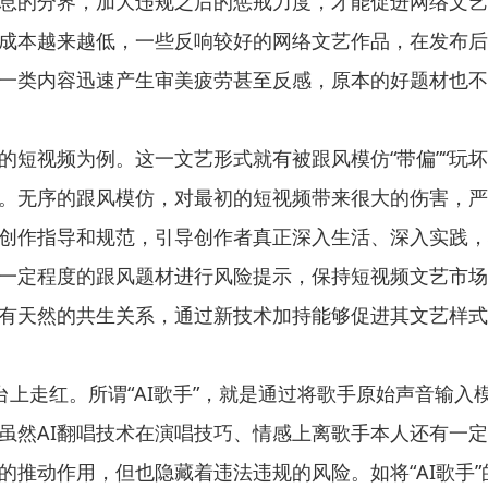
息的分界，加大违规之后的惩戒力度，才能促进网络文艺
成本越来越低，一些反响较好的网络文艺作品，在发布后
一类内容迅速产生审美疲劳甚至反感，原本的好题材也不
的短视频为例。这一文艺形式就有被跟风模仿“带偏”“玩
。无序的跟风模仿，对最初的短视频带来很大的伤害，严
创作指导和规范，引导创作者真正深入生活、深入实践，
一定程度的跟风题材进行风险提示，保持短视频文艺市场
有天然的共生关系，通过新技术加持能够促进其文艺样式
平台上走红。所谓“AI歌手”，就是通过将歌手原始声音输
。虽然AI翻唱技术在演唱技巧、情感上离歌手本人还有一
的推动作用，但也隐藏着违法违规的风险。如将“AI歌手