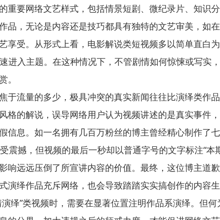
的重要网络文艺样式，包括情景短剧、微纪录片、知识分
作品，无论是内容还是技巧都具有独特的文艺审美，如在
艺享受。从形式上看，电影解说类短视频多以简单直白为
，迅速进入主题。在这种情况下，不管剧情如何惊悚或写实
赏。
焦于流量的多少，极具冲突的真实新闻往往比演绎类作品
风格的解说，误导网络用户认为视频讲述的是真实事件，
假信息。如一名拥有几百万粉丝的博主曾经精心制作了七
大受震撼，但视频的最后一秒却以普通字号的文字标注“本
影响远远压倒了所宣讲内容的价值。最终，这位博主道歉
式演绎作品充斥网络，也会导致踏踏实实搞创作的内容生
情演绎”类视频时，需要在显著位置注明作品系演绎。但