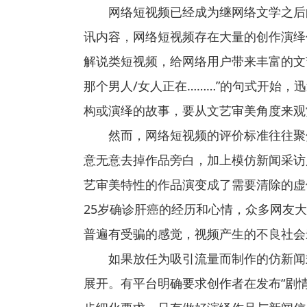
网络短视频已经成为继网络文学之后
讯内容，网络短视频存在大量的创作演绎
解说类短视频，给网络用户带来丰富的文
那个男人/女人正在………”的句式开始
构或演绎的故事，要从文艺审美角度来观
然而，网络短视频的评价标准往往聚
意无意去掉作品旁白，加上模仿新闻采访
艺审美特性的作品演变成了需要清除的虚
25岁确诊肝癌的经历和心情，众多网友
普遍有受骗的感觉，视频产生的不良社会
如果放任为吸引流量而制作的仿新闻
展开。有平台明确要求创作者在发布“剧