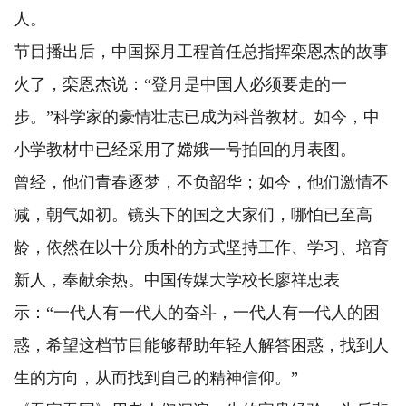
人。
节目播出后，中国探月工程首任总指挥栾恩杰的故事
火了，栾恩杰说：“登月是中国人必须要走的一
步。”科学家的豪情壮志已成为科普教材。如今，中
小学教材中已经采用了嫦娥一号拍回的月表图。
曾经，他们青春逐梦，不负韶华；如今，他们激情不
减，朝气如初。镜头下的国之大家们，哪怕已至高
龄，依然在以十分质朴的方式坚持工作、学习、培育
新人，奉献余热。中国传媒大学校长廖祥忠表
示：“一代人有一代人的奋斗，一代人有一代人的困
惑，希望这档节目能够帮助年轻人解答困惑，找到人
生的方向，从而找到自己的精神信仰。”