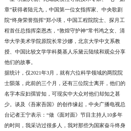
章”获得者陆元九，中国第一位女指挥家、中央歌剧
院“终身荣誉指挥”郑小瑛，中国工程院院士、探月工
程首任总指挥栾恩杰，“敦煌守护神”常书鸿之女、清
华大学美术学院原院长常沙娜，北京大学中文系教
授、中国比较文学学科奠基人乐黛云陆续和观众分享
他们的故事。
据统计，仅2021年3月，就有六位科学领域的两院院
士陨落，此前的三个月，还有三位院士离开，他们的
名字本应妇孺皆知，可现实中大众对他们却知之甚
少。谈及《吾家吾国》的创作缘起，中央广播电视总
台记者王宁表示：“做《面对面》节目主持人10多年
的时间，我采访过很多人，我对那些为国家奋斗终身