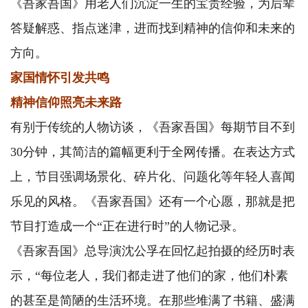
《吾家吾国》用老人们沉淀一生的宝贵经验，为后辈
答疑解惑、指点迷津，进而找到精神的信仰和未来的
方向。
家国情怀引发共鸣
精神信仰照亮未来路
有别于传统的人物访谈，《吾家吾国》每期节目不到
30分钟，其简洁的篇幅更利于全网传播。在表达方式
上，节目强调场景化、碎片化、问题化等年轻人喜闻
乐见的风格。《吾家吾国》还有一个心愿，那就是把
节目打造成一个“正在进行时”的人物记录。
《吾家吾国》总导演沈公孚在回忆起拍摄的经历时表
示，“每位老人，我们都走进了他们的家，他们朴素
的甚至是简陋的生活环境。在那些堆满了书籍、盛满