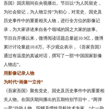
吾国》国庆期间在央视播出。节目以“为人民留史，
为社会留记，为人物立传”为初心，对党史、国史及
历史事件中的重要相关人物，进行全方位的影像记
录，为大家讲述来自各个领域的国之大家的故事。
节目自开播以来，微博阅读话题总量超10.9亿，微博
累计讨论量超10.8万。不少观众表示，《吾家吾国》
通过有温度的真诚对话，撰写了一部“中国国家影像
人物志”。
用影像记录人物
为时代“画像”“立传”
《吾家吾国》聚焦党史、国史及历史事件中的重要相
关人物。在国庆期间播出的五期特别节目中，“两弹
一星”功勋人物、陀螺及惯性导航技术专家、“七一勋