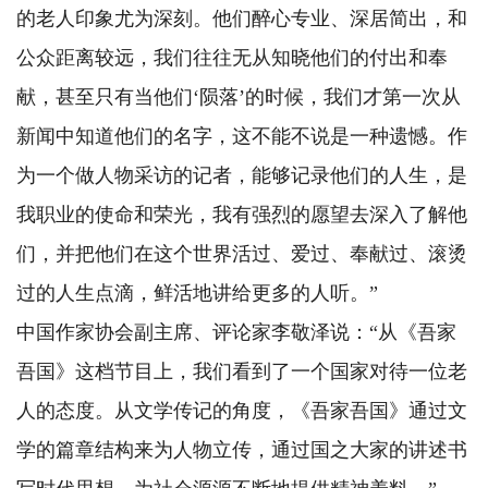
的老人印象尤为深刻。他们醉心专业、深居简出，和
公众距离较远，我们往往无从知晓他们的付出和奉
献，甚至只有当他们‘陨落’的时候，我们才第一次从
新闻中知道他们的名字，这不能不说是一种遗憾。作
为一个做人物采访的记者，能够记录他们的人生，是
我职业的使命和荣光，我有强烈的愿望去深入了解他
们，并把他们在这个世界活过、爱过、奉献过、滚烫
过的人生点滴，鲜活地讲给更多的人听。”
中国作家协会副主席、评论家李敬泽说：“从《吾家
吾国》这档节目上，我们看到了一个国家对待一位老
人的态度。从文学传记的角度，《吾家吾国》通过文
学的篇章结构来为人物立传，通过国之大家的讲述书