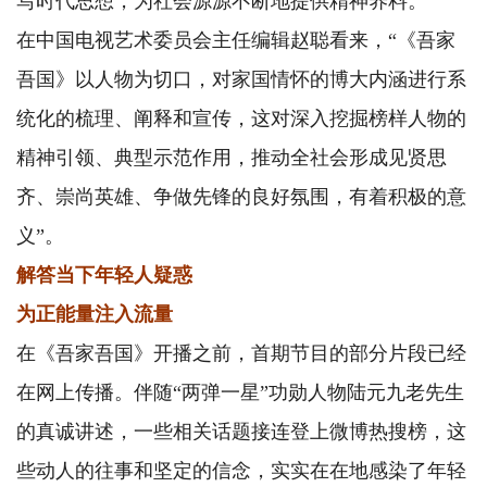
写时代思想，为社会源源不断地提供精神养料。”
在中国电视艺术委员会主任编辑赵聪看来，“《吾家
吾国》以人物为切口，对家国情怀的博大内涵进行系
统化的梳理、阐释和宣传，这对深入挖掘榜样人物的
精神引领、典型示范作用，推动全社会形成见贤思
齐、崇尚英雄、争做先锋的良好氛围，有着积极的意
义”。
解答当下年轻人疑惑
为正能量注入流量
在《吾家吾国》开播之前，首期节目的部分片段已经
在网上传播。伴随“两弹一星”功勋人物陆元九老先生
的真诚讲述，一些相关话题接连登上微博热搜榜，这
些动人的往事和坚定的信念，实实在在地感染了年轻